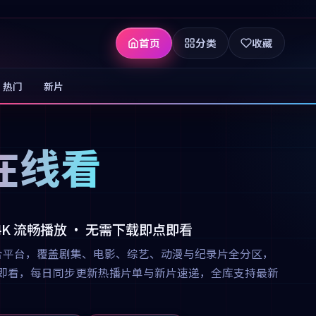
首页
分类
收藏
热门
新片
在线看
 4K 流畅播放 · 无需下载即点即看
合平台，覆盖剧集、电影、综艺、动漫与纪录片全分区，
下载即点即看，每日同步更新热播片单与新片速递，全库支持最新