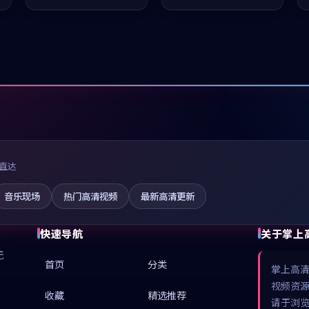
推荐观看。
值得推荐观看。
直达
音乐现场
热门高清视频
最新高清更新
快速导航
关于掌上
无
首页
分类
掌上高
视频资
收藏
精选推荐
请于浏览